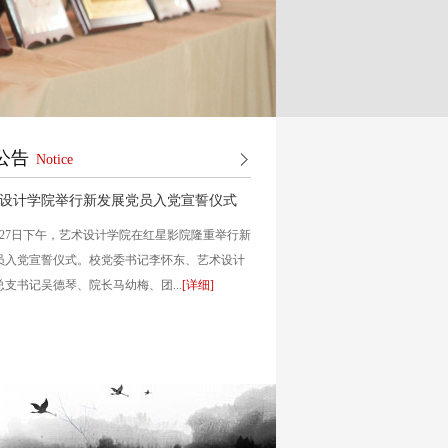
丹青楼
公告
Notice
设计学院举行新发展党员入党宣誓仪式
月27日下午，艺术设计学院在红星影院隆重举行新
员入党宣誓仪式。校党委书记李怀东、艺术设计
支书记吴德琴、院长马幼梅、团...
[详细]
凝心聚力，携手同行”采石
艺术设计学院举办2026届联合培养本科学生毕业典
..
礼 暨...