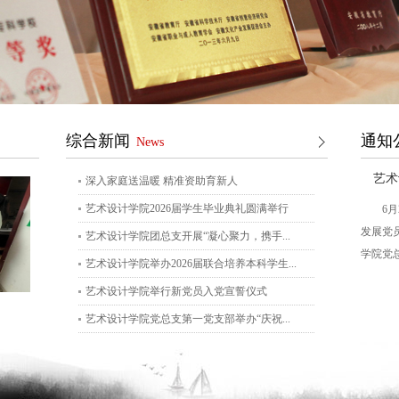
综合新闻
通知
News
艺术
深入家庭送温暖 精准资助育新人
艺术设计学院2026届学生毕业典礼圆满举行
6
发展党
艺术设计学院团总支开展“凝心聚力，携手...
学院党总
艺术设计学院举办2026届联合培养本科学生...
艺术设计学院举行新党员入党宣誓仪式
艺术设计学院2026届学生毕业典礼圆满举行
艺术设计学院团总支开展“
艺术设计学院党总支第一党支部举办“庆祝...
矶.