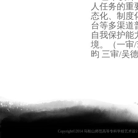
人任务的重
态化、制度
台等多渠道
自我保护能
境。（一审/
昀 三审/吴
Copyright©2014 马鞍山师范高等专科学校艺术设计