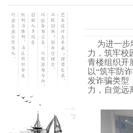
为进一步
力，筑牢校
青楼组织开
以“筑牢防
发诈骗类型
力，自觉远